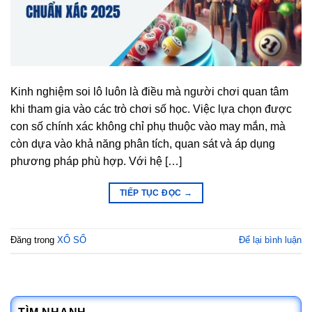
Kinh nghiệm soi lô luôn là điều mà người chơi quan tâm
khi tham gia vào các trò chơi số học. Việc lựa chọn được
con số chính xác không chỉ phụ thuộc vào may mắn, mà
còn dựa vào khả năng phân tích, quan sát và áp dụng
phương pháp phù hợp. Với hệ […]
TIẾP TỤC ĐỌC
→
Đăng trong
XỔ SỐ
Để lại bình luận