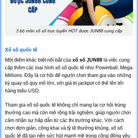
3 bộ môn xổ số trực tuyến HOT được JUN88 cung cấp
Xổ số quốc tế
Một điểm khác biệt nổi bật của
xổ số JUN88
là việc cung
cấp thêm các loại hình xổ số quốc tế như Powerball, Mega
Millions. Đây là cơ hội để người chơi tham gia vào những
kỳ quay số quy mô lớn, với giá trị jackpot có thể lên tới
hàng triệu USD.
Tham gia xổ số quốc tế không chỉ mang lại cơ hội trúng
thưởng cao mà còn mở rộng trải nghiệm, giúp người chơi
cảm nhận sự hấp dẫn từ các thị trường khác. Với cách
chơi đơn giản, công khai và tỷ lệ thưởng khủng, xổ số
quốc tế đã tạo nên sức hút mạnh mẽ trong cộng đồng yêu