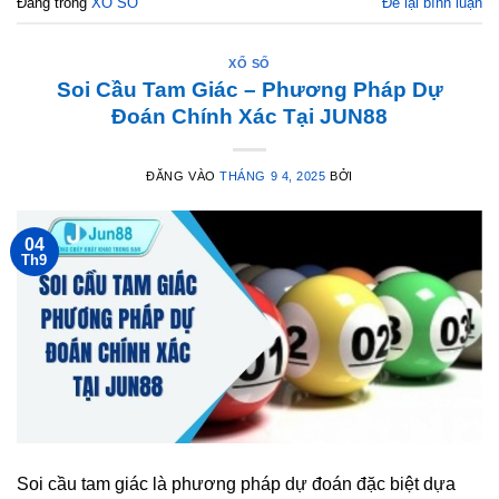
Đăng trong
XỔ SỐ
Để lại bình luận
XỔ SỐ
Soi Cầu Tam Giác – Phương Pháp Dự
Đoán Chính Xác Tại JUN88
ĐĂNG VÀO
THÁNG 9 4, 2025
BỞI
04
Th9
Soi cầu tam giác là phương pháp dự đoán đặc biệt dựa