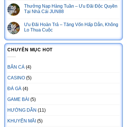
Thưởng Nạp Hàng Tuần – Ưu Đãi Độc Quyền
06
Tại Nhà Cái JUN88
Th9
Ưu Đãi Hoàn Trả – Tăng Vốn Hấp Dẫn, Không
06
Lo Thua Cuộc
Th9
CHUYÊN MỤC HOT
BẮN CÁ
(4)
CASINO
(5)
ĐÁ GÀ
(4)
GAME BÀI
(5)
HƯỚNG DẪN
(11)
KHUYẾN MÃI
(5)