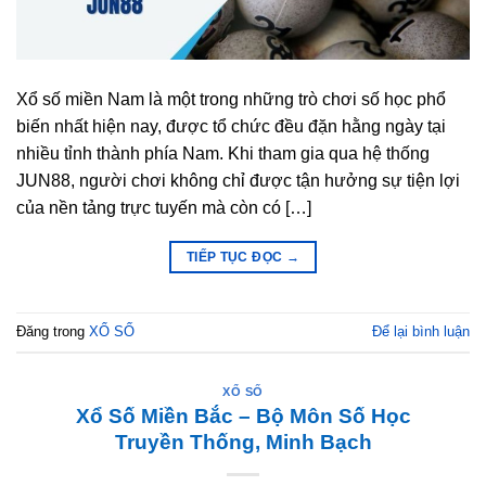
Xổ số miền Nam là một trong những trò chơi số học phổ
biến nhất hiện nay, được tổ chức đều đặn hằng ngày tại
nhiều tỉnh thành phía Nam. Khi tham gia qua hệ thống
JUN88, người chơi không chỉ được tận hưởng sự tiện lợi
của nền tảng trực tuyến mà còn có […]
TIẾP TỤC ĐỌC
→
Đăng trong
XỔ SỐ
Để lại bình luận
XỔ SỐ
Xổ Số Miền Bắc – Bộ Môn Số Học
Truyền Thống, Minh Bạch