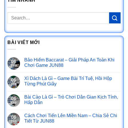
TÌM NHANH
BÀI VIẾT MỚI
Bảo Hiểm Baccarat – Giải Pháp An Toàn Khi
06
Chơi Game JUN88
Th9
Xì Dách Là Gì – Game Bài Trí Tuệ, Hồi Hộp
06
Từng Phút Giây
Th9
Bài Cào Là Gì – Trò Chơi Dân Gian Kịch Tính,
06
Hấp Dẫn
Th9
Cách Chơi Tiến Lên Miền Nam – Chia Sẻ Chi
06
Tiết Từ JUN88
Th9