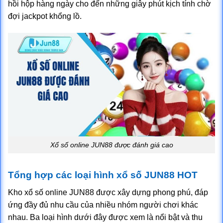
hồi hộp hàng ngày cho đến những giây phút kịch tính chờ
đợi jackpot khổng lồ.
Xổ số online JUN88 được đánh giá cao
Tổng hợp các loại hình xổ số JUN88 HOT
Kho xổ số online JUN88 được xây dựng phong phú, đáp
ứng đầy đủ nhu cầu của nhiều nhóm người chơi khác
nhau. Ba loại hình dưới đây được xem là nổi bật và thu