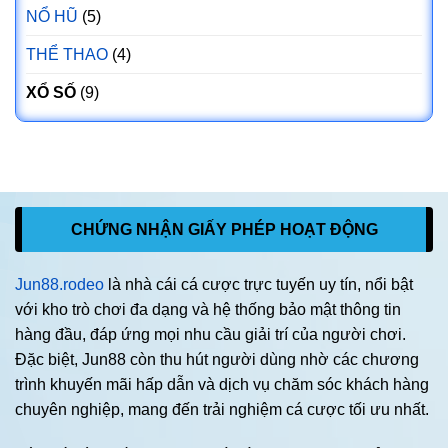
NỔ HŨ
(5)
THỂ THAO
(4)
XỔ SỐ
(9)
CHỨNG NHẬN GIẤY PHÉP HOẠT ĐỘNG
Jun88.rodeo
là nhà cái cá cược trực tuyến uy tín, nổi bật
với kho trò chơi đa dạng và hệ thống bảo mật thông tin
hàng đầu, đáp ứng mọi nhu cầu giải trí của người chơi.
Đặc biệt, Jun88 còn thu hút người dùng nhờ các chương
trình khuyến mãi hấp dẫn và dịch vụ chăm sóc khách hàng
chuyên nghiệp, mang đến trải nghiệm cá cược tối ưu nhất.