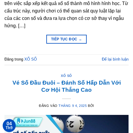
trên việc sắp xếp kết quả xổ số thành mô hình hình học. Từ
cấu trúc này, người chơi có thể quan sát quy luật lặp lại
của các con số và đưa ra lựa chọn có cơ sở thay vì ngẫu
hứng. […]
TIẾP TỤC ĐỌC
→
Đăng trong
XỔ SỐ
Để lại bình luận
XỔ SỐ
Vé Số Đầu Đuôi – Đánh Số Hấp Dẫn Với
Cơ Hội Thắng Cao
ĐĂNG VÀO
THÁNG 9 4, 2025
BỞI
04
Th9